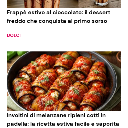
Frappè estivo al cioccolato: il dessert
freddo che conquista al primo sorso
DOLCI
Involtini di melanzane ripieni cotti in
padella: la ricetta estiva facile e saporita