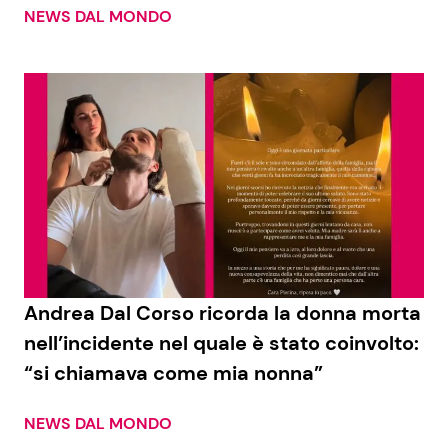
NEWS DAL MONDO
Andrea Dal Corso ricorda la donna morta
nell’incidente nel quale è stato coinvolto:
“si chiamava come mia nonna”
NEWS DAL MONDO