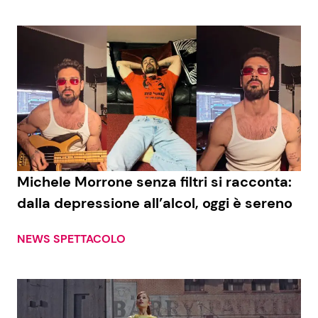
Michele Morrone senza filtri si racconta:
dalla depressione all’alcol, oggi è sereno
NEWS SPETTACOLO