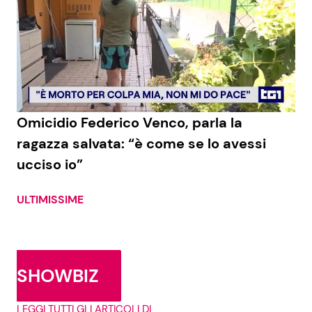
Omicidio Federico Venco, parla la
ragazza salvata: “è come se lo avessi
ucciso io”
ULTIMISSIME
SHOWBIZ
LEGGI TUTTI GLI ARTICOLI DI