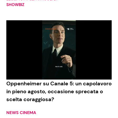
SHOWBIZ
Oppenheimer su Canale 5: un capolavoro
in pieno agosto, occasione sprecata o
scelta coraggiosa?
NEWS CINEMA