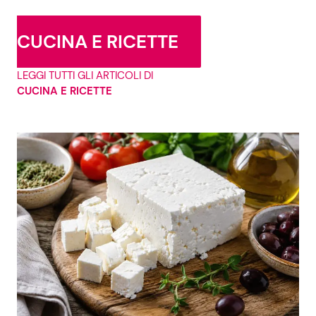
CUCINA E RICETTE
LEGGI TUTTI GLI ARTICOLI DI
CUCINA E RICETTE