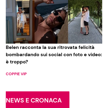
Belen racconta la sua ritrovata felicità
bombardando sui social con foto e video:
è troppo?
COPPIE VIP
NEWS E CRONACA