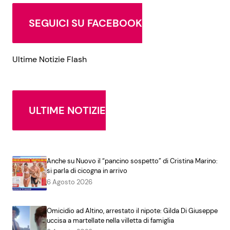
SEGUICI SU FACEBOOK
Ultime Notizie Flash
ULTIME NOTIZIE
Anche su Nuovo il “pancino sospetto” di Cristina Marino:
si parla di cicogna in arrivo
6 Agosto 2026
Omicidio ad Altino, arrestato il nipote: Gilda Di Giuseppe
uccisa a martellate nella villetta di famiglia