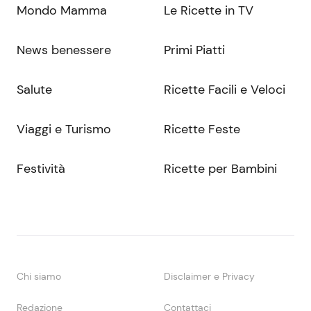
Mondo Mamma
Le Ricette in TV
News benessere
Primi Piatti
Salute
Ricette Facili e Veloci
Viaggi e Turismo
Ricette Feste
Festività
Ricette per Bambini
Chi siamo
Disclaimer e Privacy
Redazione
Contattaci