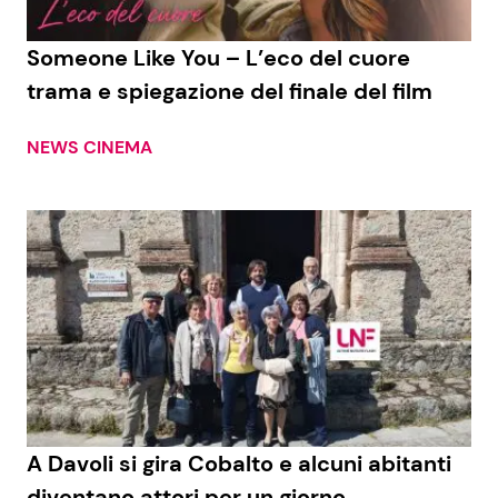
Someone Like You – L’eco del cuore
trama e spiegazione del finale del film
NEWS CINEMA
A Davoli si gira Cobalto e alcuni abitanti
diventano attori per un giorno