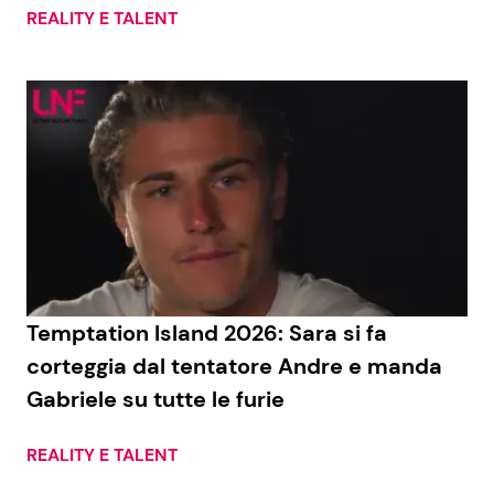
REALITY E TALENT
Temptation Island 2026: Sara si fa
corteggia dal tentatore Andre e manda
Gabriele su tutte le furie
REALITY E TALENT