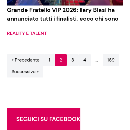
Grande Fratello VIP 2026: Ilary Blasi ha
annunciato tutti i finalisti, ecco chi sono
REALITY E TALENT
« Precedente
1
2
3
4
…
169
Successivo »
SEGUICI SU FACEBOOK