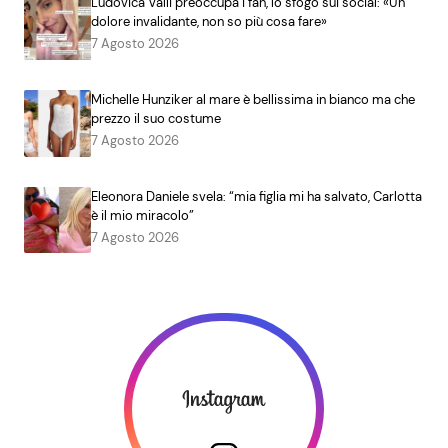
Ludovica Valli preoccupa i fan, lo sfogo sui social: «Un
dolore invalidante, non so più cosa fare»
7 Agosto 2026
Michelle Hunziker al mare è bellissima in bianco ma che
prezzo il suo costume
7 Agosto 2026
Eleonora Daniele svela: “mia figlia mi ha salvato, Carlotta
è il mio miracolo”
7 Agosto 2026