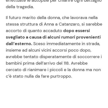
effettuate le autopsie per chiarire ogni dettaglio
della tragedia.
Il futuro marito della donna, che lavorava nella
stessa struttura di Anna a Catanzaro, si sarebbe
accorto di quanto accaduto
dopo essersi
svegliato a causa di alcuni rumori provenienti
dall’esterno.
Sceso immediatamente in strada,
insieme ad alcuni vicini accorsi poco dopo,
avrebbe tentato disperatamente di soccorrere i
bambini prima dell’arrivo del 118. Avrebbe
cercato di rianimare i piccoli e la donna ma non
c’è stato nulla da fare purtroppo.