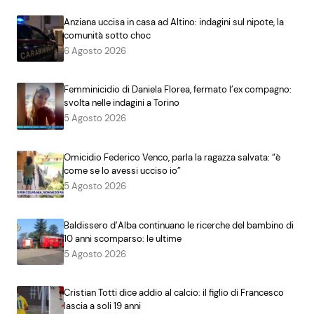
Anziana uccisa in casa ad Altino: indagini sul nipote, la
comunità sotto choc
6 Agosto 2026
Femminicidio di Daniela Florea, fermato l’ex compagno:
svolta nelle indagini a Torino
5 Agosto 2026
Omicidio Federico Venco, parla la ragazza salvata: “è
come se lo avessi ucciso io”
5 Agosto 2026
Baldissero d’Alba continuano le ricerche del bambino di
10 anni scomparso: le ultime
5 Agosto 2026
Cristian Totti dice addio al calcio: il figlio di Francesco
lascia a soli 19 anni