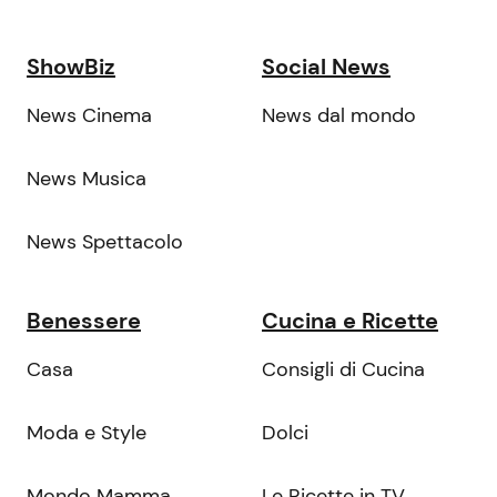
ShowBiz
Social News
News Cinema
News dal mondo
News Musica
News Spettacolo
Benessere
Cucina e Ricette
Casa
Consigli di Cucina
Moda e Style
Dolci
Mondo Mamma
Le Ricette in TV