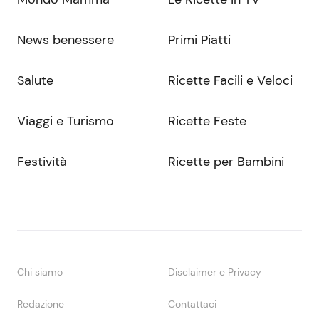
News benessere
Primi Piatti
Salute
Ricette Facili e Veloci
Viaggi e Turismo
Ricette Feste
Festività
Ricette per Bambini
Chi siamo
Disclaimer e Privacy
Redazione
Contattaci