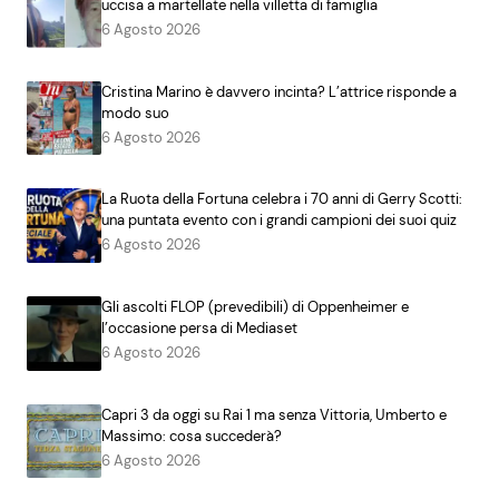
uccisa a martellate nella villetta di famiglia
6 Agosto 2026
Cristina Marino è davvero incinta? L’attrice risponde a
modo suo
6 Agosto 2026
La Ruota della Fortuna celebra i 70 anni di Gerry Scotti:
una puntata evento con i grandi campioni dei suoi quiz
6 Agosto 2026
Gli ascolti FLOP (prevedibili) di Oppenheimer e
l’occasione persa di Mediaset
6 Agosto 2026
Capri 3 da oggi su Rai 1 ma senza Vittoria, Umberto e
Massimo: cosa succederà?
6 Agosto 2026