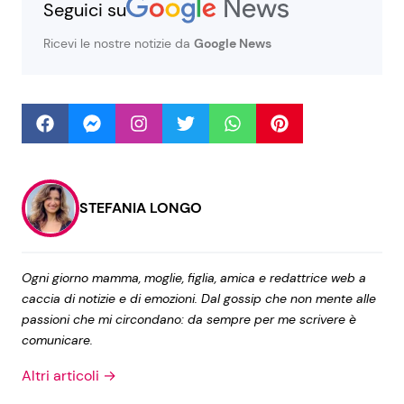
Seguici su
Ricevi le nostre notizie da
Google News
Seguici
Info
Chi siamo
STEFANIA LONGO
Disclaimer e Privacy
Redazione
Ogni giorno mamma, moglie, figlia, amica e redattrice web a
caccia di notizie e di emozioni. Dal gossip che non mente alle
Contattaci
passioni che mi circondano: da sempre per me scrivere è
Pubblicità
comunicare.
Privacy Policy
Altri articoli →