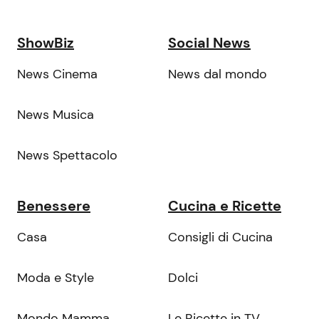
ShowBiz
Social News
News Cinema
News dal mondo
News Musica
News Spettacolo
Benessere
Cucina e Ricette
Casa
Consigli di Cucina
Moda e Style
Dolci
Mondo Mamma
Le Ricette in TV