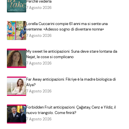
Perchè vederla
7 Agosto 2026
Lorella Cuccarini compie 61 anni ma si sente una
ventenne: «Adesso sogno di diventare nonna»
7 Agosto 2026
My sweet lie anticipazioni: Suna deve stare lontana da
Nejat, le cose si complicano
7 Agosto 2026
Far Away anticipazioni: Fikriye è la madre biologica di
Alya?
7 Agosto 2026
Forbidden Fruit anticipazioni: Çağatay, Cenz e Yildiz, il
nuovo triangolo. Come finirà?
7 Agosto 2026