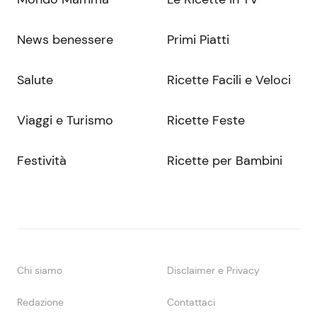
News benessere
Primi Piatti
Salute
Ricette Facili e Veloci
Viaggi e Turismo
Ricette Feste
Festività
Ricette per Bambini
Chi siamo
Disclaimer e Privacy
Redazione
Contattaci