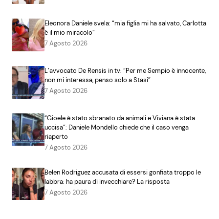
Eleonora Daniele svela: “mia figlia mi ha salvato, Carlotta
è il mio miracolo”
7 Agosto 2026
L’avvocato De Rensis in tv: “Per me Sempio è innocente,
non mi interessa, penso solo a Stasi”
7 Agosto 2026
“Gioele è stato sbranato da animali e Viviana è stata
uccisa”: Daniele Mondello chiede che il caso venga
riaperto
7 Agosto 2026
Belen Rodriguez accusata di essersi gonfiata troppo le
labbra: ha paura di invecchiare? La risposta
7 Agosto 2026