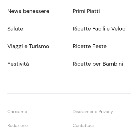
News benessere
Primi Piatti
Salute
Ricette Facili e Veloci
Viaggi e Turismo
Ricette Feste
Festività
Ricette per Bambini
Chi siamo
Disclaimer e Privacy
Redazione
Contattaci