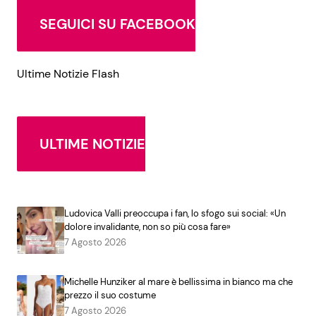
SEGUICI SU FACEBOOK
Ultime Notizie Flash
ULTIME NOTIZIE
Ludovica Valli preoccupa i fan, lo sfogo sui social: «Un
dolore invalidante, non so più cosa fare»
7 Agosto 2026
Michelle Hunziker al mare è bellissima in bianco ma che
prezzo il suo costume
7 Agosto 2026