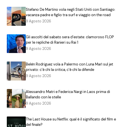
Stefano De Martino vola negli Stati Uniti con Santiago:
vacanza padre e figlio tra surf e viaggio on the road
9 Agosto 2026
Gli ascolti del sabato sera d’estate: clamoroso FLOP
per le repliche di Ranieri su Rai 1
9 Agosto 2026
Belén Rodriguez vola a Palermo con Luna Marì sul jet
privato: c’è chi la critica, c’è chi la difende
9 Agosto 2026
Alessandro Matri e Federica Nargi in Laos prima di
Ballando con le stelle
9 Agosto 2026
The Last House su Netflix: qual è il significato del film e
del finale?