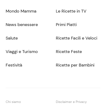
Mondo Mamma
Le Ricette in TV
News benessere
Primi Piatti
Salute
Ricette Facili e Veloci
Viaggi e Turismo
Ricette Feste
Festività
Ricette per Bambini
Chi siamo
Disclaimer e Privacy