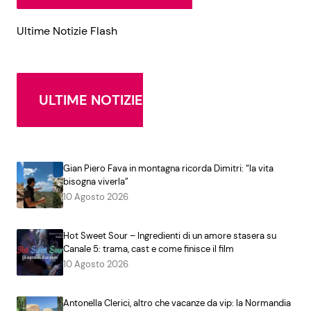
Ultime Notizie Flash
ULTIME NOTIZIE
Gian Piero Fava in montagna ricorda Dimitri: “la vita
bisogna viverla”
10 Agosto 2026
Hot Sweet Sour – Ingredienti di un amore stasera su
Canale 5: trama, cast e come finisce il film
10 Agosto 2026
Antonella Clerici, altro che vacanze da vip: la Normandia