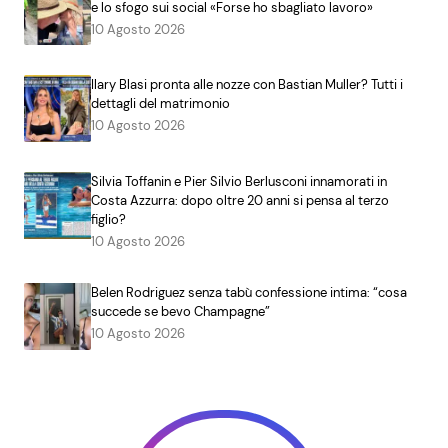
e lo sfogo sui social «Forse ho sbagliato lavoro»
10 Agosto 2026
Ilary Blasi pronta alle nozze con Bastian Muller? Tutti i
dettagli del matrimonio
10 Agosto 2026
Silvia Toffanin e Pier Silvio Berlusconi innamorati in
Costa Azzurra: dopo oltre 20 anni si pensa al terzo
figlio?
10 Agosto 2026
Belen Rodriguez senza tabù confessione intima: “cosa
succede se bevo Champagne”
10 Agosto 2026