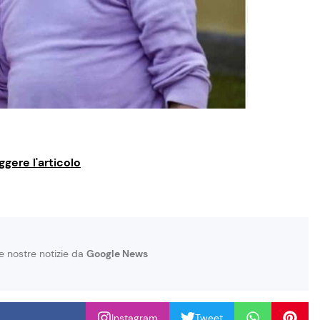
ggere l'articolo
le nostre notizie da
Google News
Instagram
Tweet