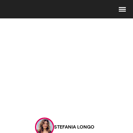
Seguici
Info
Chi siamo
Disclaimer e Privacy
Redazione
Contattaci
STEFANIA LONGO
Pubblicità