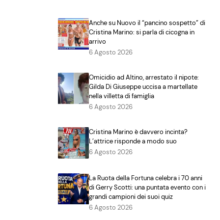
Anche su Nuovo il “pancino sospetto” di
Cristina Marino: si parla di cicogna in
arrivo
6 Agosto 2026
Omicidio ad Altino, arrestato il nipote:
Gilda Di Giuseppe uccisa a martellate
nella villetta di famiglia
6 Agosto 2026
Cristina Marino è davvero incinta?
L’attrice risponde a modo suo
6 Agosto 2026
La Ruota della Fortuna celebra i 70 anni
di Gerry Scotti: una puntata evento con i
grandi campioni dei suoi quiz
6 Agosto 2026