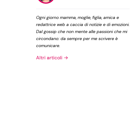
Privacy Policy
Ogni giorno mamma, moglie, figlia, amica e
redattrice web a caccia di notizie e di emozioni.
Dal gossip che non mente alle passioni che mi
circondano: da sempre per me scrivere è
comunicare.
Altri articoli →