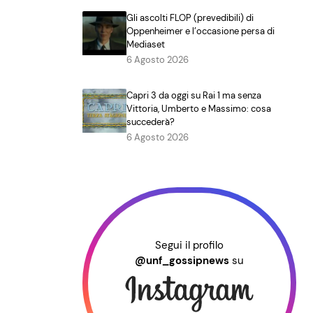
Gli ascolti FLOP (prevedibili) di
Oppenheimer e l’occasione persa di
Mediaset
6 Agosto 2026
Capri 3 da oggi su Rai 1 ma senza
Vittoria, Umberto e Massimo: cosa
succederà?
6 Agosto 2026
Segui il profilo
@unf_gossipnews
su