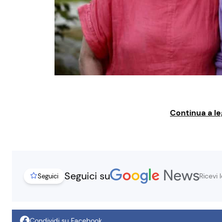
Continua a le
Seguici su
Ricevi 
Seguici
Condividi su Facebook