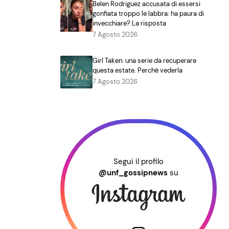
Belen Rodriguez accusata di essersi
gonfiata troppo le labbra: ha paura di
invecchiare? La risposta
7 Agosto 2026
Girl Taken: una serie da recuperare
questa estate. Perchè vederla
7 Agosto 2026
Segui il profilo
@unf_gossipnews
su