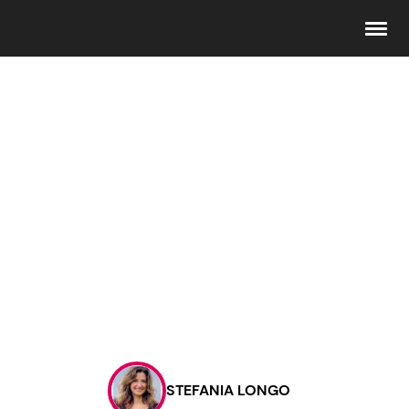
Seguici
Info
Chi siamo
Disclaimer e Privacy
Redazione
Contattaci
STEFANIA LONGO
Pubblicità