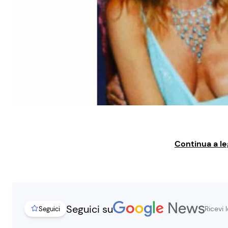
Continua a le
Seguici su
Ricevi 
Seguici