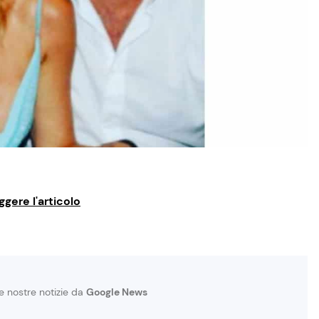
ggere l'articolo
le nostre notizie da
Google News