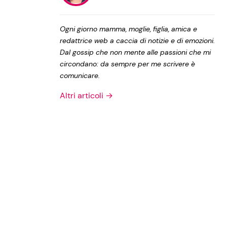
Privacy Policy
Ogni giorno mamma, moglie, figlia, amica e
redattrice web a caccia di notizie e di emozioni.
Dal gossip che non mente alle passioni che mi
circondano: da sempre per me scrivere è
comunicare.
Altri articoli →