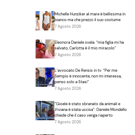
Michelle Hunziker al mare è bellissima in
bianco ma che prezzo il suo costume
7 Agosto 2026
Eleonora Daniele svela: “mia figlia mi ha
salvato, Carlotta è il mio miracolo”
7 Agosto 2026
L’avvocato De Rensis in tv: “Per me
Sempio è innocente, non mi interessa,
penso solo a Stasi”
7 Agosto 2026
“Gioele è stato sbranato da animali e
Viviana è stata uccisa”: Daniele Mondello
chiede che il caso venga riaperto
7 Agosto 2026