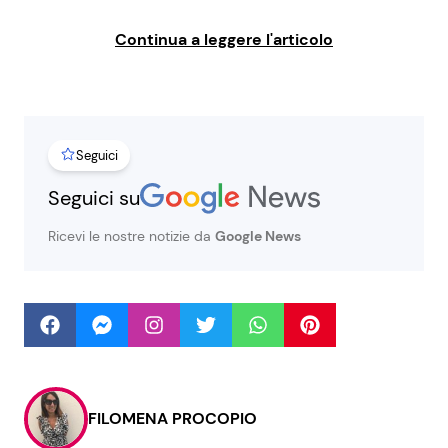
Continua a leggere l'articolo
Seguici
Seguici
Info
Seguici su
Chi siamo
Ricevi le nostre notizie da
Google News
Disclaimer e Privacy
Redazione
Contattaci
Pubblicità
Privacy Policy
FILOMENA PROCOPIO