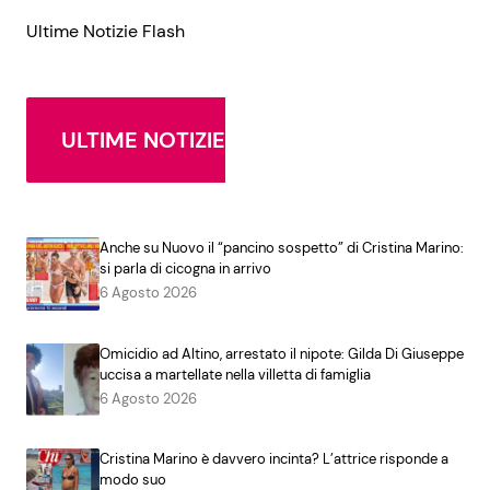
Ultime Notizie Flash
ULTIME NOTIZIE
Anche su Nuovo il “pancino sospetto” di Cristina Marino:
si parla di cicogna in arrivo
6 Agosto 2026
Omicidio ad Altino, arrestato il nipote: Gilda Di Giuseppe
uccisa a martellate nella villetta di famiglia
6 Agosto 2026
Cristina Marino è davvero incinta? L’attrice risponde a
modo suo