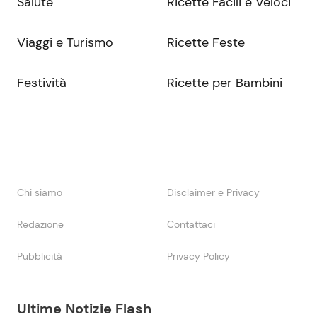
Salute
Ricette Facili e Veloci
Viaggi e Turismo
Ricette Feste
Festività
Ricette per Bambini
Chi siamo
Disclaimer e Privacy
Redazione
Contattaci
Pubblicità
Privacy Policy
Ultime Notizie Flash