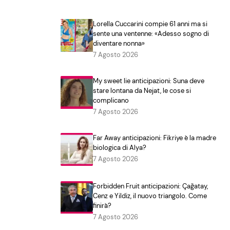
Lorella Cuccarini compie 61 anni ma si
sente una ventenne: «Adesso sogno di
diventare nonna»
7 Agosto 2026
My sweet lie anticipazioni: Suna deve
stare lontana da Nejat, le cose si
complicano
7 Agosto 2026
Far Away anticipazioni: Fikriye è la madre
biologica di Alya?
7 Agosto 2026
Forbidden Fruit anticipazioni: Çağatay,
Cenz e Yildiz, il nuovo triangolo. Come
finirà?
7 Agosto 2026