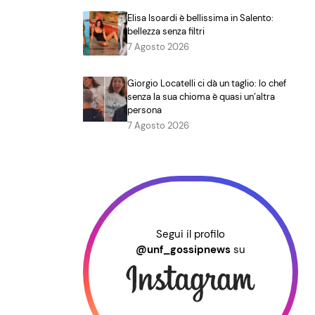
Elisa Isoardi è bellissima in Salento:
bellezza senza filtri
7 Agosto 2026
Giorgio Locatelli ci dà un taglio: lo chef
senza la sua chioma è quasi un’altra
persona
7 Agosto 2026
Segui il profilo
@unf_gossipnews
su