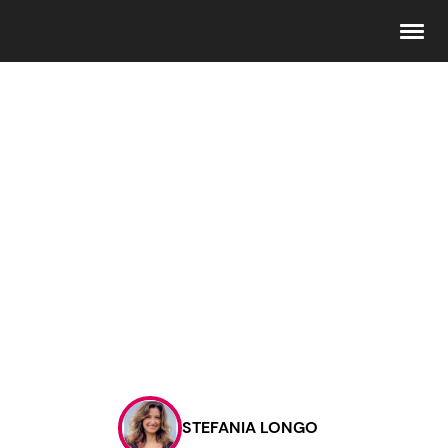
Seguici
Info
Chi siamo
Disclaimer e Privacy
Redazione
Contattaci
STEFANIA LONGO
Pubblicità