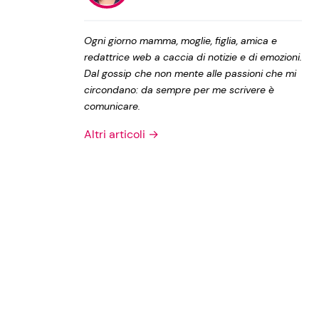
Privacy Policy
Ogni giorno mamma, moglie, figlia, amica e
redattrice web a caccia di notizie e di emozioni.
Dal gossip che non mente alle passioni che mi
circondano: da sempre per me scrivere è
comunicare.
Altri articoli →