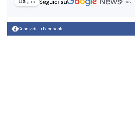
Seguici su
Ricevi 
Seguici
Condividi su Facebook