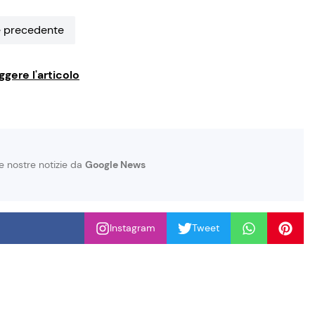
 precedente
ggere l'articolo
le nostre notizie da
Google News
Instagram
Tweet