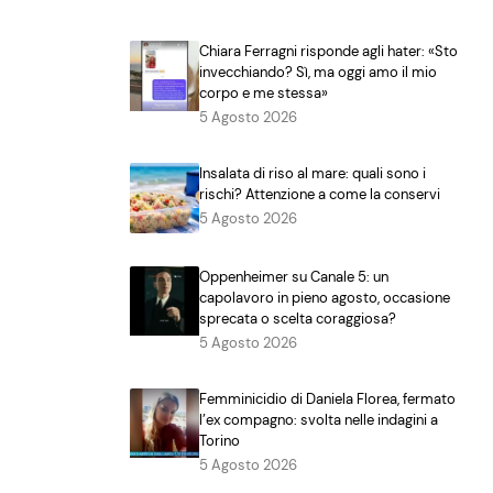
Chiara Ferragni risponde agli hater: «Sto
invecchiando? Sì, ma oggi amo il mio
corpo e me stessa»
5 Agosto 2026
Insalata di riso al mare: quali sono i
rischi? Attenzione a come la conservi
5 Agosto 2026
Oppenheimer su Canale 5: un
capolavoro in pieno agosto, occasione
sprecata o scelta coraggiosa?
5 Agosto 2026
Femminicidio di Daniela Florea, fermato
l’ex compagno: svolta nelle indagini a
Torino
5 Agosto 2026