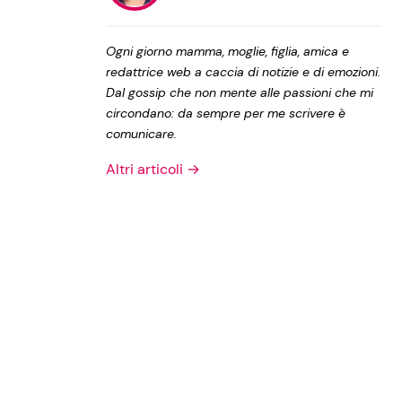
Privacy Policy
Ogni giorno mamma, moglie, figlia, amica e
redattrice web a caccia di notizie e di emozioni.
Dal gossip che non mente alle passioni che mi
circondano: da sempre per me scrivere è
comunicare.
Altri articoli →