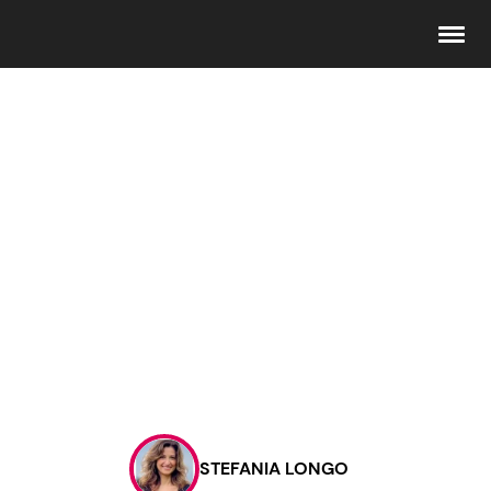
Seguici
Info
Chi siamo
Disclaimer e Privacy
Redazione
Contattaci
STEFANIA LONGO
Pubblicità