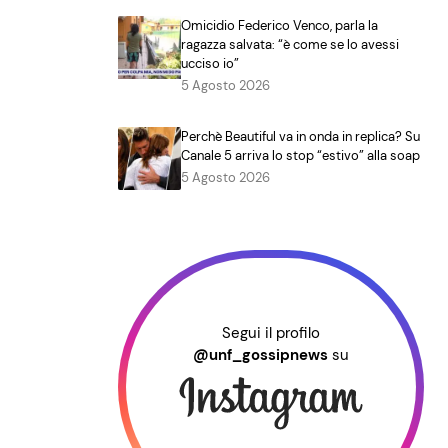
Omicidio Federico Venco, parla la
ragazza salvata: “è come se lo avessi
ucciso io”
5 Agosto 2026
Perchè Beautiful va in onda in replica? Su
Canale 5 arriva lo stop “estivo” alla soap
5 Agosto 2026
Segui il profilo
@unf_gossipnews
su