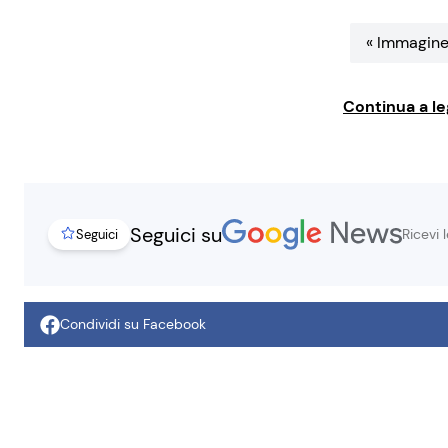
« Immagine
Continua a le
Seguici su
Ricevi 
Seguici
Condividi su Facebook