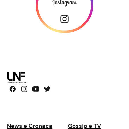
News e Cronaca
Gossip e TV