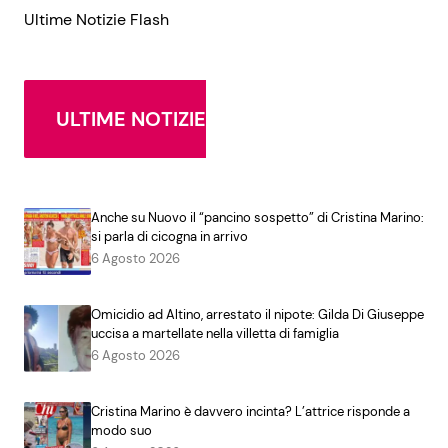
Ultime Notizie Flash
ULTIME NOTIZIE
Anche su Nuovo il “pancino sospetto” di Cristina Marino:
si parla di cicogna in arrivo
6 Agosto 2026
Omicidio ad Altino, arrestato il nipote: Gilda Di Giuseppe
uccisa a martellate nella villetta di famiglia
6 Agosto 2026
Cristina Marino è davvero incinta? L’attrice risponde a
modo suo