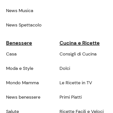
News Musica
News Spettacolo
Benessere
Cucina e Ricette
Casa
Consigli di Cucina
Moda e Style
Dolci
Mondo Mamma
Le Ricette in TV
News benessere
Primi Piatti
Salute
Ricette Facili e Veloci