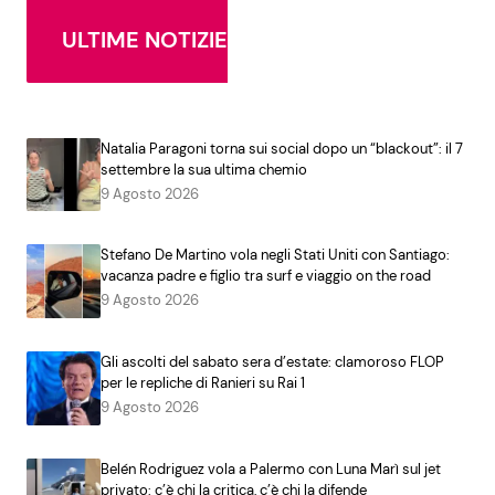
ULTIME NOTIZIE
Natalia Paragoni torna sui social dopo un “blackout”: il 7
settembre la sua ultima chemio
9 Agosto 2026
Stefano De Martino vola negli Stati Uniti con Santiago:
vacanza padre e figlio tra surf e viaggio on the road
9 Agosto 2026
Gli ascolti del sabato sera d’estate: clamoroso FLOP
per le repliche di Ranieri su Rai 1
9 Agosto 2026
Belén Rodriguez vola a Palermo con Luna Marì sul jet
privato: c’è chi la critica, c’è chi la difende