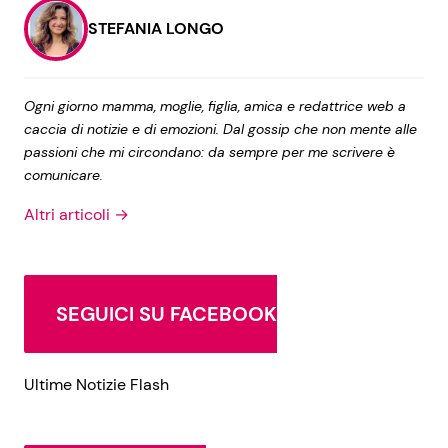
STEFANIA LONGO
Seguici
Ogni giorno mamma, moglie, figlia, amica e redattrice web a
caccia di notizie e di emozioni. Dal gossip che non mente alle
passioni che mi circondano: da sempre per me scrivere è
comunicare.
Info
Altri articoli →
Chi siamo
Disclaimer e Privacy
Redazione
SEGUICI SU FACEBOOK
Contattaci
Pubblicità
Ultime Notizie Flash
Privacy Policy