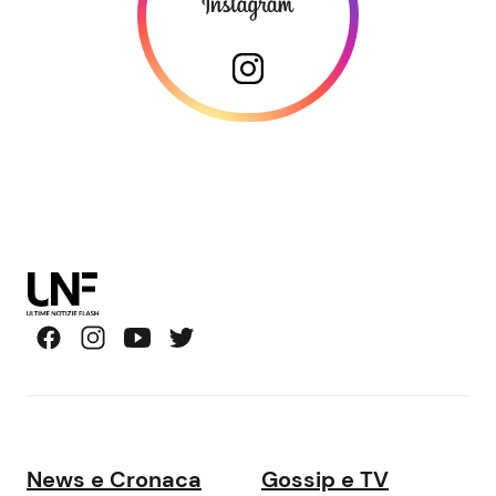
News e Cronaca
Gossip e TV