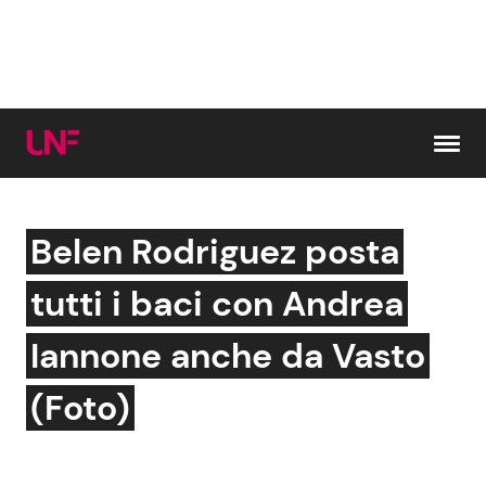
Vai al contenuto
Belen Rodriguez posta
Cerca:
tutti i baci con Andrea
News e Cronaca
Gossip e TV
Iannone anche da Vasto
Attualità Italiana
Bellezze VIP
(Foto)
Dal Mondo
Coppie VIP