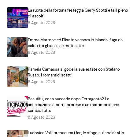
La ruota della fortuna festeggia Gerry Scotti e fa il pieno
di ascolti
8 Agosto 2026
Emma Marrone ed Elisa in vacanza in Islanda: fuga dal
caldo tra ghiacciai e motoslitte
8 Agosto 2026
Pamela Camassa si gode la sua estate con Stefano
Russo: i romantici scatti
8 Agosto 2026
Beautiful, cosa succede dopo Ferragosto? Le
anticipazioni: amori, sorprese e un matrimonio che
cambia tutto
8 Agosto 2026
Ludovica Valli preoccupa i fan, lo sfogo sui social: «Un