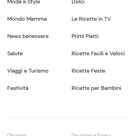
Moda e Style
Dolci
Mondo Mamma
Le Ricette in TV
News benessere
Primi Piatti
Salute
Ricette Facili e Veloci
Viaggi e Turismo
Ricette Feste
Festività
Ricette per Bambini
Chi siamo
Disclaimer e Privacy