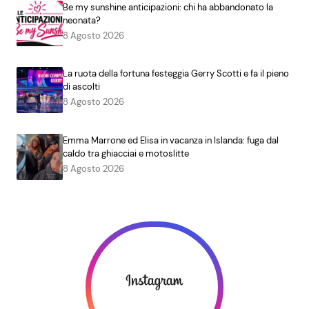
Be my sunshine anticipazioni: chi ha abbandonato la
neonata?
8 Agosto 2026
La ruota della fortuna festeggia Gerry Scotti e fa il pieno
di ascolti
8 Agosto 2026
Emma Marrone ed Elisa in vacanza in Islanda: fuga dal
caldo tra ghiacciai e motoslitte
8 Agosto 2026