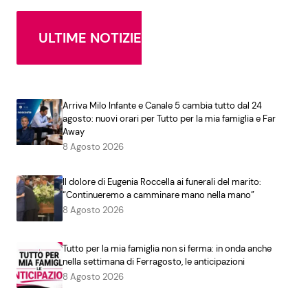
ULTIME NOTIZIE
Arriva Milo Infante e Canale 5 cambia tutto dal 24
agosto: nuovi orari per Tutto per la mia famiglia e Far
Away
8 Agosto 2026
Il dolore di Eugenia Roccella ai funerali del marito:
“Continueremo a camminare mano nella mano”
8 Agosto 2026
Tutto per la mia famiglia non si ferma: in onda anche
nella settimana di Ferragosto, le anticipazioni
8 Agosto 2026