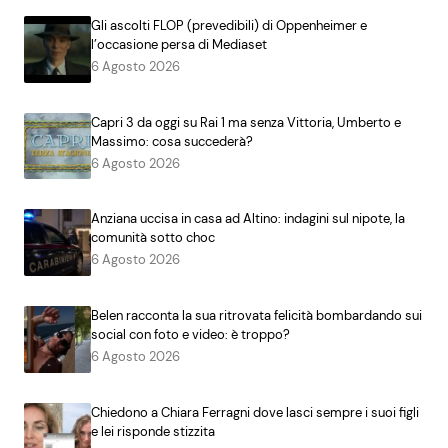
Gli ascolti FLOP (prevedibili) di Oppenheimer e
l’occasione persa di Mediaset
6 Agosto 2026
Capri 3 da oggi su Rai 1 ma senza Vittoria, Umberto e
Massimo: cosa succederà?
6 Agosto 2026
Anziana uccisa in casa ad Altino: indagini sul nipote, la
comunità sotto choc
6 Agosto 2026
Belen racconta la sua ritrovata felicità bombardando sui
social con foto e video: è troppo?
6 Agosto 2026
Chiedono a Chiara Ferragni dove lasci sempre i suoi figli
e lei risponde stizzita