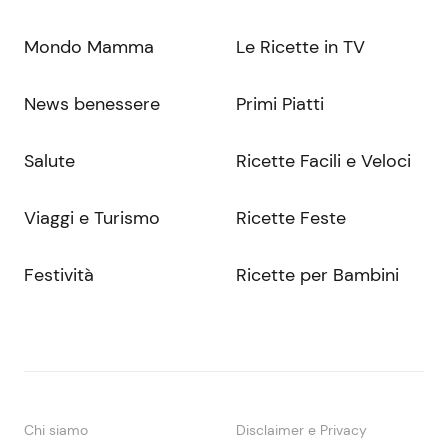
Mondo Mamma
Le Ricette in TV
News benessere
Primi Piatti
Salute
Ricette Facili e Veloci
Viaggi e Turismo
Ricette Feste
Festività
Ricette per Bambini
Chi siamo
Disclaimer e Privacy