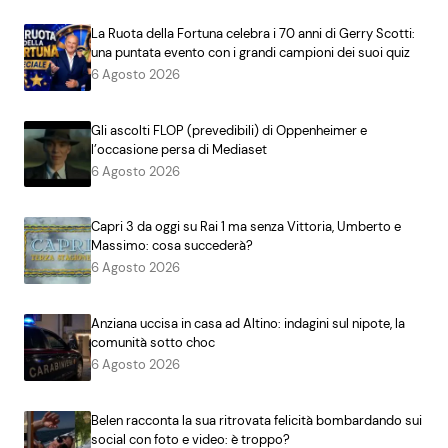
La Ruota della Fortuna celebra i 70 anni di Gerry Scotti:
una puntata evento con i grandi campioni dei suoi quiz
6 Agosto 2026
Gli ascolti FLOP (prevedibili) di Oppenheimer e
l’occasione persa di Mediaset
6 Agosto 2026
Capri 3 da oggi su Rai 1 ma senza Vittoria, Umberto e
Massimo: cosa succederà?
6 Agosto 2026
Anziana uccisa in casa ad Altino: indagini sul nipote, la
comunità sotto choc
6 Agosto 2026
Belen racconta la sua ritrovata felicità bombardando sui
social con foto e video: è troppo?