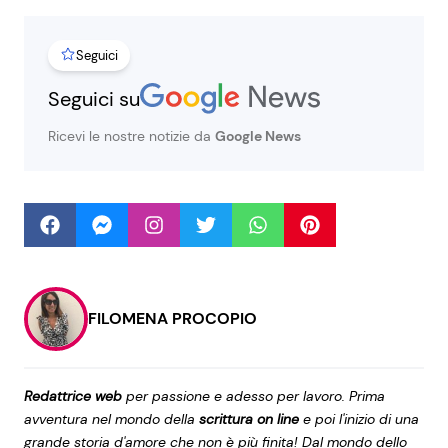
Seguici
Seguici
Seguici su
Ricevi le nostre notizie da
Google News
Info
Chi siamo
Disclaimer e Privacy
Redazione
FILOMENA PROCOPIO
Contattaci
Pubblicità
Redattrice web
per passione e adesso per lavoro. Prima
Privacy Policy
avventura nel mondo della
scrittura on line
e poi l'inizio di una
grande storia d'amore che non è più finita! Dal mondo dello