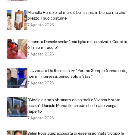
Michelle Hunziker al mare è bellissima in bianco ma che
prezzo il suo costume
7 Agosto 2026
Eleonora Daniele svela: “mia figlia mi ha salvato, Carlotta
è il mio miracolo”
7 Agosto 2026
L’avvocato De Rensis in tv: “Per me Sempio è innocente,
non mi interessa, penso solo a Stasi”
7 Agosto 2026
“Gioele è stato sbranato da animali e Viviana è stata
uccisa”: Daniele Mondello chiede che il caso venga
riaperto
7 Agosto 2026
Belen Rodriguez accusata di essersi gonfiata troppo le