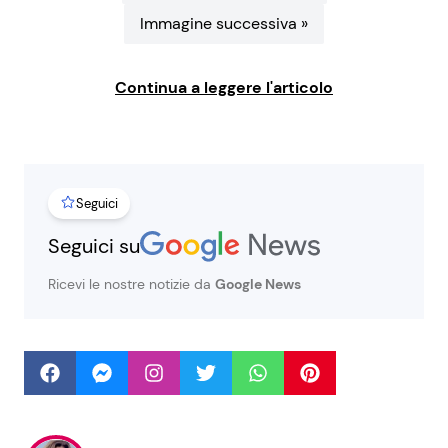
Immagine successiva »
Seguici
Continua a leggere l'articolo
Info
Seguici
Chi siamo
Seguici su
Disclaimer e Privacy
Ricevi le nostre notizie da
Google News
Redazione
Contattaci
Pubblicità
Privacy Policy