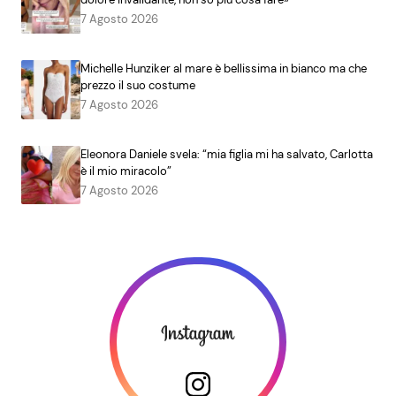
7 Agosto 2026
Michelle Hunziker al mare è bellissima in bianco ma che
prezzo il suo costume
7 Agosto 2026
Eleonora Daniele svela: “mia figlia mi ha salvato, Carlotta
è il mio miracolo”
7 Agosto 2026