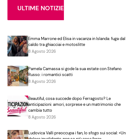
ULTIME NOTIZIE
Emma Marrone ed Elisa in vacanza in Islanda: fuga dal
caldo tra ghiacciai e motoslitte
8 Agosto 2026
Pamela Camassa si gode la sua estate con Stefano
Russo: i romantici scatti
8 Agosto 2026
Beautiful, cosa succede dopo Ferragosto? Le
anticipazioni: amori, sorprese e un matrimonio che
cambia tutto
8 Agosto 2026
Ludovica Valli preoccupa i fan, lo sfogo sui social: «Un
dolore invalidante, non so più cosa fare»