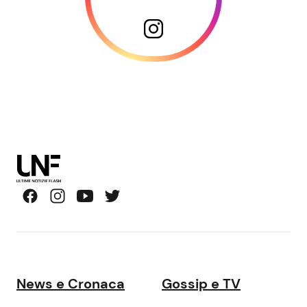
News e Cronaca
Gossip e TV