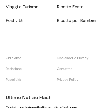
Viaggi e Turismo
Ricette Feste
Festività
Ricette per Bambini
Chi siamo
Disclaimer e Privacy
Redazione
Contattaci
Pubblicità
Privacy Policy
Ultime Notizie Flash
Contatti:
redazione@ultimenotizieflash.com