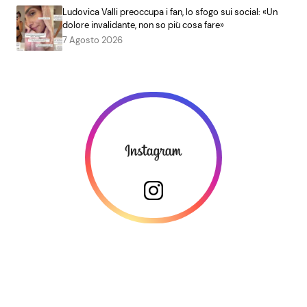
Ludovica Valli preoccupa i fan, lo sfogo sui social: «Un
dolore invalidante, non so più cosa fare»
7 Agosto 2026