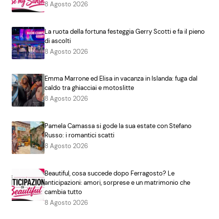
8 Agosto 2026
La ruota della fortuna festeggia Gerry Scotti e fa il pieno
di ascolti
8 Agosto 2026
Emma Marrone ed Elisa in vacanza in Islanda: fuga dal
caldo tra ghiacciai e motoslitte
8 Agosto 2026
Pamela Camassa si gode la sua estate con Stefano
Russo: i romantici scatti
8 Agosto 2026
Beautiful, cosa succede dopo Ferragosto? Le
anticipazioni: amori, sorprese e un matrimonio che
cambia tutto
8 Agosto 2026