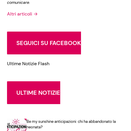
comunicare.
Altri articoli →
SEGUICI SU FACEBOOK
Ultime Notizie Flash
ULTIME NOTIZIE
Be my sunshine anticipazioni: chi ha abbandonato la
neonata?