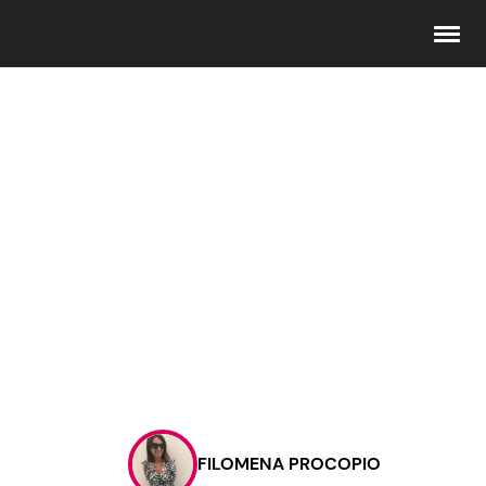
Seguici
Info
Chi siamo
Disclaimer e Privacy
Redazione
Contattaci
FILOMENA PROCOPIO
Pubblicità