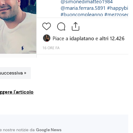
uccessiva »
ggere l'articolo
le nostre notizie da
Google News