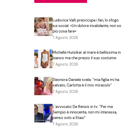
Ludovica Valli preoccupa i fan, lo sfogo
sui social: «Un dolore invalidante, non so
più cosa fare»
7 Agosto 2026
Michelle Hunziker al mare è bellissima in
bianco ma che prezzo il suo costume
7 Agosto 2026
Eleonora Daniele svela: “mia figlia mi ha
salvato, Carlotta è il mio miracolo”
7 Agosto 2026
L’avvocato De Rensis in tv: “Per me
Sempio è innocente, non mi interessa,
penso solo a Stasi”
7 Agosto 2026