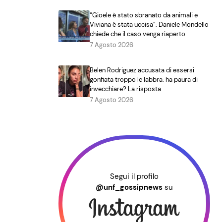
“Gioele è stato sbranato da animali e
Viviana è stata uccisa”: Daniele Mondello
chiede che il caso venga riaperto
7 Agosto 2026
Belen Rodriguez accusata di essersi
gonfiata troppo le labbra: ha paura di
invecchiare? La risposta
7 Agosto 2026
Segui il profilo
@unf_gossipnews
su