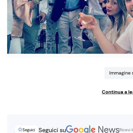
Immagine s
Continua a le
Seguici su
Ricevi 
Seguici