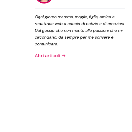
Privacy Policy
Ogni giorno mamma, moglie, figlia, amica e
redattrice web a caccia di notizie e di emozioni.
Dal gossip che non mente alle passioni che mi
circondano: da sempre per me scrivere è
comunicare.
Altri articoli →