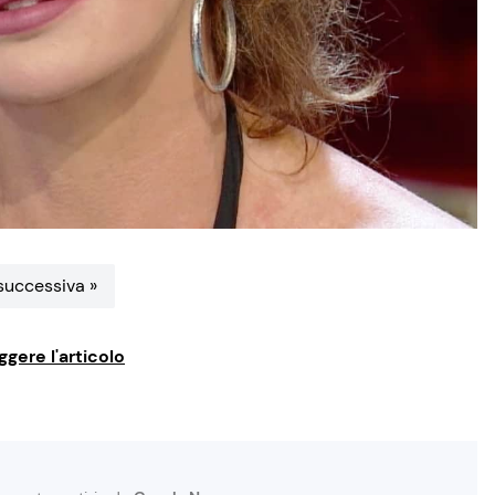
uccessiva »
ggere l'articolo