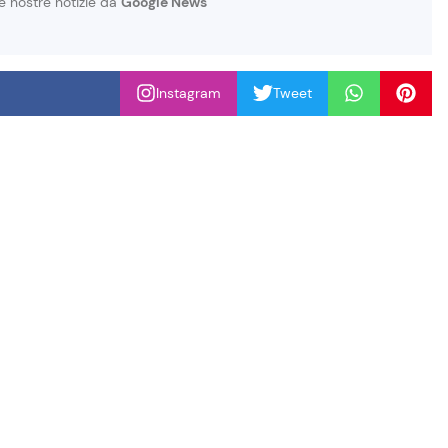
le nostre notizie da
Google News
Instagram
Tweet