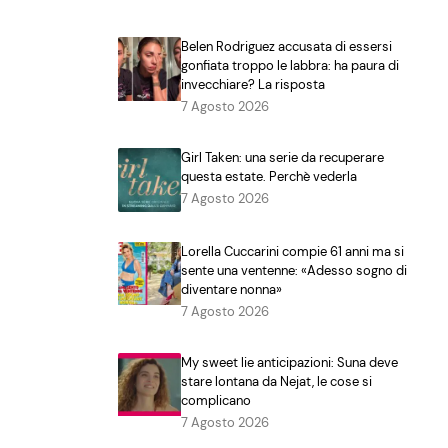
Belen Rodriguez accusata di essersi
gonfiata troppo le labbra: ha paura di
invecchiare? La risposta
7 Agosto 2026
Girl Taken: una serie da recuperare
questa estate. Perchè vederla
7 Agosto 2026
Lorella Cuccarini compie 61 anni ma si
sente una ventenne: «Adesso sogno di
diventare nonna»
7 Agosto 2026
My sweet lie anticipazioni: Suna deve
stare lontana da Nejat, le cose si
complicano
7 Agosto 2026