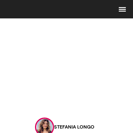
Seguici
Info
Chi siamo
Disclaimer e Privacy
Redazione
Contattaci
STEFANIA LONGO
Pubblicità