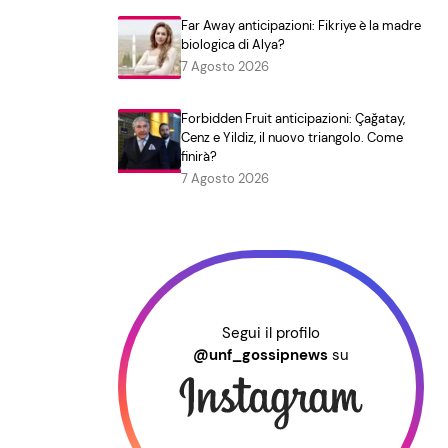
Far Away anticipazioni: Fikriye è la madre
biologica di Alya?
7 Agosto 2026
Forbidden Fruit anticipazioni: Çağatay,
Cenz e Yildiz, il nuovo triangolo. Come
finirà?
7 Agosto 2026
Segui il profilo
@unf_gossipnews
su