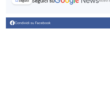
Seguici su
Ricevi 
Seguici
Condividi su Facebook