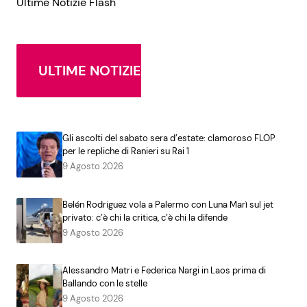
Ultime Notizie Flash
ULTIME NOTIZIE
Gli ascolti del sabato sera d’estate: clamoroso FLOP
per le repliche di Ranieri su Rai 1
9 Agosto 2026
Belén Rodriguez vola a Palermo con Luna Marì sul jet
privato: c’è chi la critica, c’è chi la difende
9 Agosto 2026
Alessandro Matri e Federica Nargi in Laos prima di
Ballando con le stelle
9 Agosto 2026