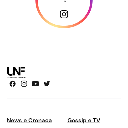
News e Cronaca
Gossip e TV