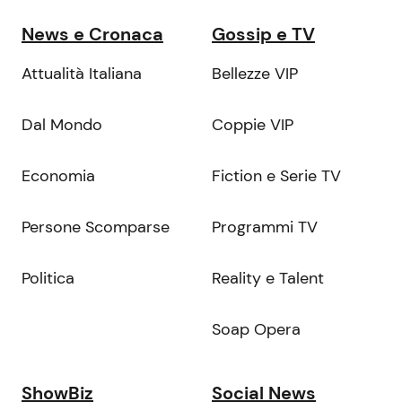
News e Cronaca
Gossip e TV
Attualità Italiana
Bellezze VIP
Dal Mondo
Coppie VIP
Economia
Fiction e Serie TV
Persone Scomparse
Programmi TV
Politica
Reality e Talent
Soap Opera
ShowBiz
Social News