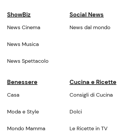
ShowBiz
Social News
News Cinema
News dal mondo
News Musica
News Spettacolo
Benessere
Cucina e Ricette
Casa
Consigli di Cucina
Moda e Style
Dolci
Mondo Mamma
Le Ricette in TV