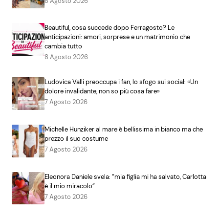
8 Agosto 2026
Beautiful, cosa succede dopo Ferragosto? Le
anticipazioni: amori, sorprese e un matrimonio che
cambia tutto
8 Agosto 2026
Ludovica Valli preoccupa i fan, lo sfogo sui social: «Un
dolore invalidante, non so più cosa fare»
7 Agosto 2026
Michelle Hunziker al mare è bellissima in bianco ma che
prezzo il suo costume
7 Agosto 2026
Eleonora Daniele svela: “mia figlia mi ha salvato, Carlotta
è il mio miracolo”
7 Agosto 2026