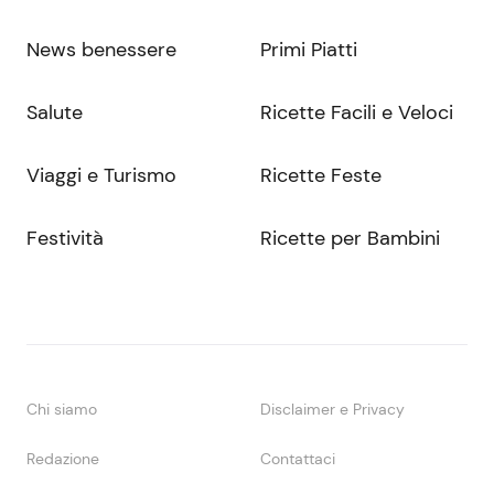
News benessere
Primi Piatti
Salute
Ricette Facili e Veloci
Viaggi e Turismo
Ricette Feste
Festività
Ricette per Bambini
Chi siamo
Disclaimer e Privacy
Redazione
Contattaci