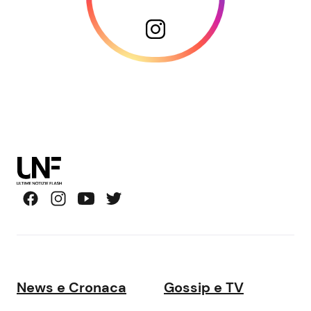
News e Cronaca
Gossip e TV