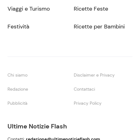
Viaggi e Turismo
Ricette Feste
Festività
Ricette per Bambini
Chi siamo
Disclaimer e Privacy
Redazione
Contattaci
Pubblicità
Privacy Policy
Ultime Notizie Flash
Contatti:
redazione@ultimenotizieflash.com