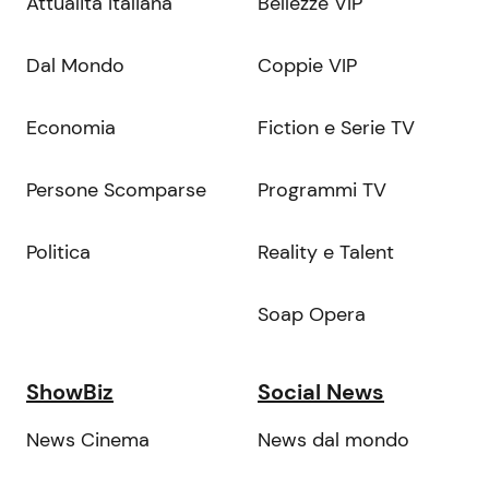
Attualità Italiana
Bellezze VIP
Dal Mondo
Coppie VIP
Economia
Fiction e Serie TV
Persone Scomparse
Programmi TV
Politica
Reality e Talent
Soap Opera
ShowBiz
Social News
News Cinema
News dal mondo