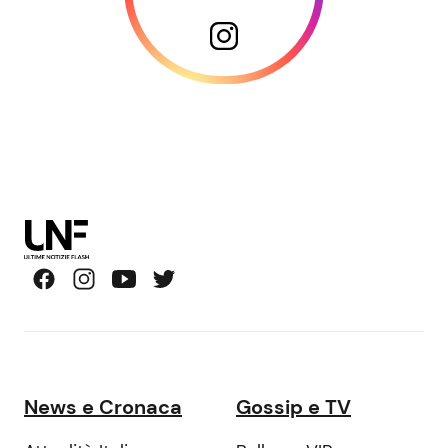
News e Cronaca
Gossip e TV