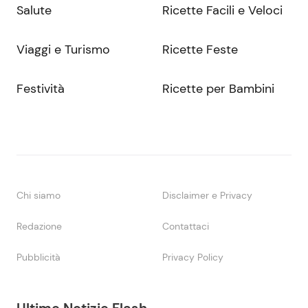
Salute
Ricette Facili e Veloci
Viaggi e Turismo
Ricette Feste
Festività
Ricette per Bambini
Chi siamo
Disclaimer e Privacy
Redazione
Contattaci
Pubblicità
Privacy Policy
Ultime Notizie Flash