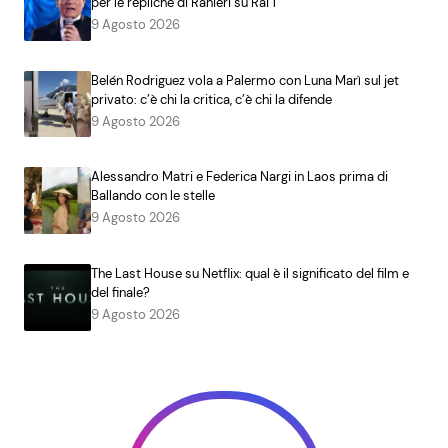
per le repliche di Ranieri su Rai 1
9 Agosto 2026
Belén Rodriguez vola a Palermo con Luna Marì sul jet
privato: c’è chi la critica, c’è chi la difende
9 Agosto 2026
Alessandro Matri e Federica Nargi in Laos prima di
Ballando con le stelle
9 Agosto 2026
The Last House su Netflix: qual è il significato del film e
del finale?
9 Agosto 2026