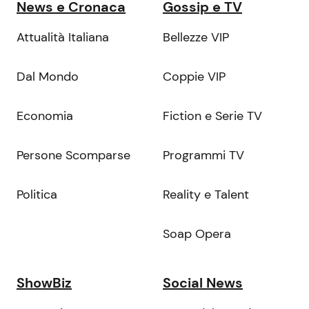
News e Cronaca
Gossip e TV
Attualità Italiana
Bellezze VIP
Dal Mondo
Coppie VIP
Economia
Fiction e Serie TV
Persone Scomparse
Programmi TV
Politica
Reality e Talent
Soap Opera
ShowBiz
Social News