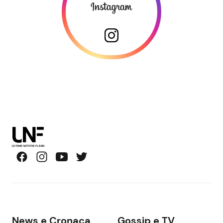
News e Cronaca
Gossip e TV