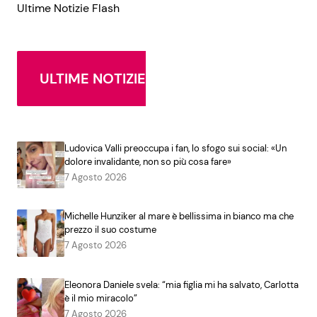
Ultime Notizie Flash
ULTIME NOTIZIE
Ludovica Valli preoccupa i fan, lo sfogo sui social: «Un
dolore invalidante, non so più cosa fare»
7 Agosto 2026
Michelle Hunziker al mare è bellissima in bianco ma che
prezzo il suo costume
7 Agosto 2026
Eleonora Daniele svela: “mia figlia mi ha salvato, Carlotta
è il mio miracolo”
7 Agosto 2026