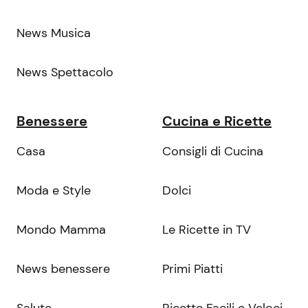
News Musica
News Spettacolo
Benessere
Cucina e Ricette
Casa
Consigli di Cucina
Moda e Style
Dolci
Mondo Mamma
Le Ricette in TV
News benessere
Primi Piatti
Salute
Ricette Facili e Veloci