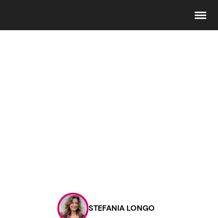
Seguici
Info
Chi siamo
Disclaimer e Privacy
Redazione
Contattaci
STEFANIA LONGO
Pubblicità