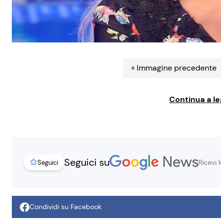
« Immagine precedente
Continua a le
Seguici su
Ricevi 
Seguici
Condividi su Facebook