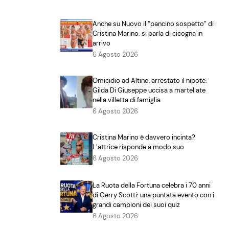
Anche su Nuovo il “pancino sospetto” di
Cristina Marino: si parla di cicogna in
arrivo
6 Agosto 2026
Omicidio ad Altino, arrestato il nipote:
Gilda Di Giuseppe uccisa a martellate
nella villetta di famiglia
6 Agosto 2026
Cristina Marino è davvero incinta?
L’attrice risponde a modo suo
6 Agosto 2026
La Ruota della Fortuna celebra i 70 anni
di Gerry Scotti: una puntata evento con i
grandi campioni dei suoi quiz
6 Agosto 2026