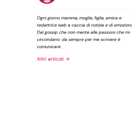
Privacy Policy
Ogni giorno mamma, moglie, figlia, amica e
redattrice web a caccia di notizie e di emozioni.
Dal gossip che non mente alle passioni che mi
circondano: da sempre per me scrivere è
comunicare.
Altri articoli →