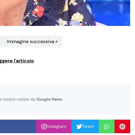
Immagine successiva »
ggere l'articolo
le nostre notizie da
Google News
Instagram
Tweet