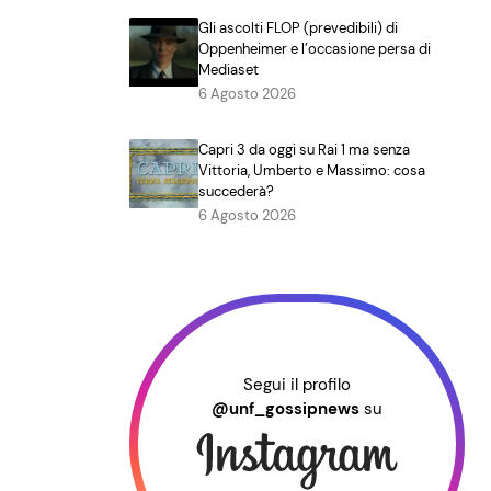
Gli ascolti FLOP (prevedibili) di
Oppenheimer e l’occasione persa di
Mediaset
6 Agosto 2026
Capri 3 da oggi su Rai 1 ma senza
Vittoria, Umberto e Massimo: cosa
succederà?
6 Agosto 2026
Segui il profilo
@unf_gossipnews
su