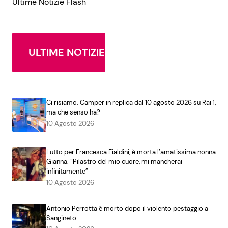
Ultime Notizie Flash
ULTIME NOTIZIE
Ci risiamo: Camper in replica dal 10 agosto 2026 su Rai 1,
ma che senso ha?
10 Agosto 2026
Lutto per Francesca Fialdini, è morta l’amatissima nonna
Gianna: “Pilastro del mio cuore, mi mancherai
infinitamente”
10 Agosto 2026
Antonio Perrotta è morto dopo il violento pestaggio a
Sangineto