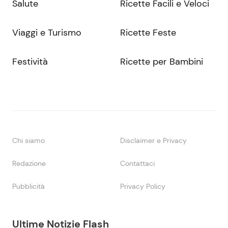
Salute
Ricette Facili e Veloci
Viaggi e Turismo
Ricette Feste
Festività
Ricette per Bambini
Chi siamo
Disclaimer e Privacy
Redazione
Contattaci
Pubblicità
Privacy Policy
Ultime Notizie Flash