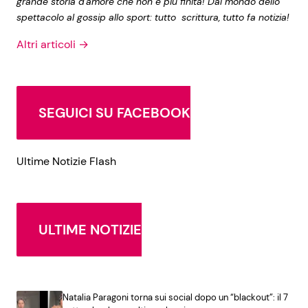
grande storia d'amore che non è più finita! Dal mondo dello
spettacolo al gossip allo sport: tutto scrittura, tutto fa notizia!
Altri articoli →
SEGUICI SU FACEBOOK
Ultime Notizie Flash
ULTIME NOTIZIE
Natalia Paragoni torna sui social dopo un “blackout”: il 7