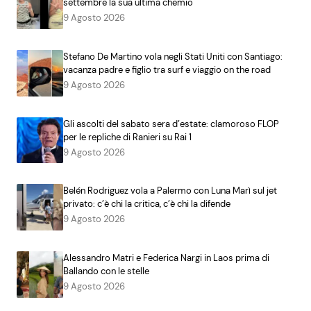
settembre la sua ultima chemio
9 Agosto 2026
Stefano De Martino vola negli Stati Uniti con Santiago:
vacanza padre e figlio tra surf e viaggio on the road
9 Agosto 2026
Gli ascolti del sabato sera d’estate: clamoroso FLOP
per le repliche di Ranieri su Rai 1
9 Agosto 2026
Belén Rodriguez vola a Palermo con Luna Marì sul jet
privato: c’è chi la critica, c’è chi la difende
9 Agosto 2026
Alessandro Matri e Federica Nargi in Laos prima di
Ballando con le stelle
9 Agosto 2026