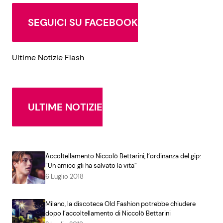
SEGUICI SU FACEBOOK
Ultime Notizie Flash
ULTIME NOTIZIE
Accoltellamento Niccolò Bettarini, l’ordinanza del gip:
“Un amico gli ha salvato la vita”
6 Luglio 2018
Milano, la discoteca Old Fashion potrebbe chiudere
dopo l’accoltellamento di Niccolò Bettarini