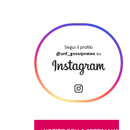
Segui il profilo
@unf_gossipnews
su