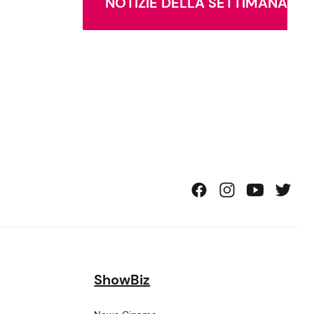
NOTIZIE DELLA SETTIMANA
ShowBiz