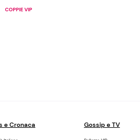
COPPIE VIP
s e Cronaca
Gossip e TV