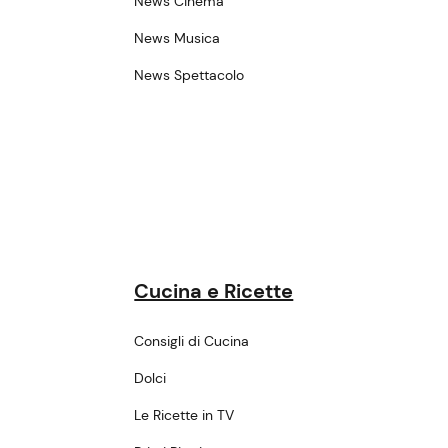
News Cinema
News Musica
News Spettacolo
Cucina e Ricette
Consigli di Cucina
Dolci
Le Ricette in TV