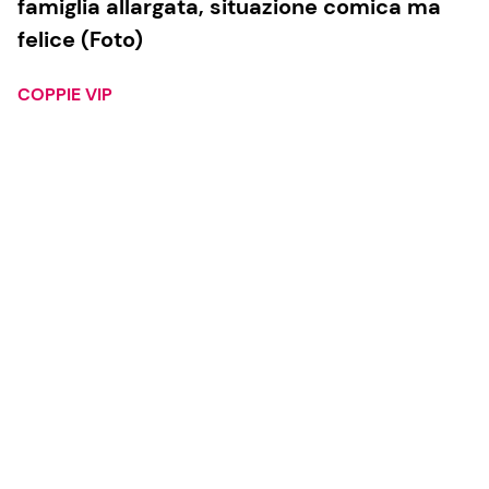
famiglia allargata, situazione comica ma
felice (Foto)
COPPIE VIP