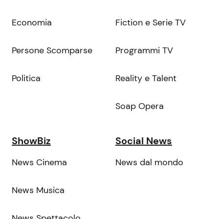
Economia
Fiction e Serie TV
Persone Scomparse
Programmi TV
Politica
Reality e Talent
Soap Opera
ShowBiz
Social News
News Cinema
News dal mondo
News Musica
News Spettacolo