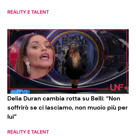
REALITY E TALENT
Delia Duran cambia rotta su Belli: “Non
soffrirò se ci lasciamo, non muoio più per
lui”
REALITY E TALENT