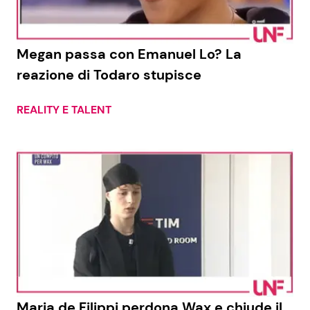
Megan passa con Emanuel Lo? La
reazione di Todaro stupisce
REALITY E TALENT
Maria de Filippi perdona Wax e chiude il