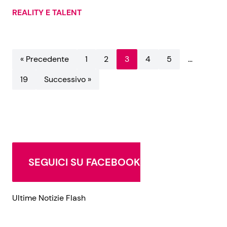
REALITY E TALENT
« Precedente
1
2
3
4
5
…
19
Successivo »
SEGUICI SU FACEBOOK
Ultime Notizie Flash