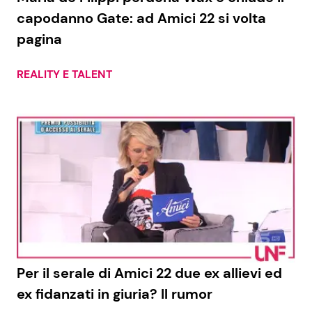
capodanno Gate: ad Amici 22 si volta
pagina
REALITY E TALENT
Per il serale di Amici 22 due ex allievi ed
ex fidanzati in giuria? Il rumor