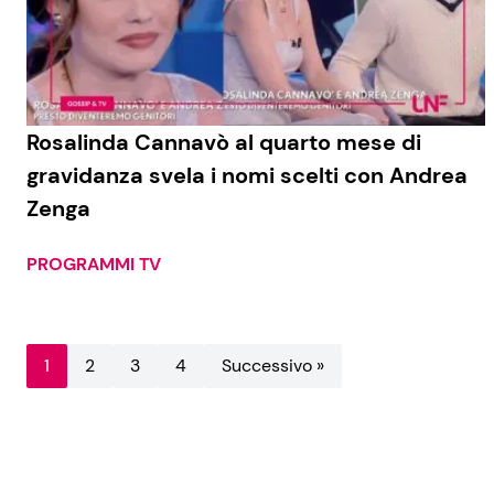
Rosalinda Cannavò al quarto mese di
gravidanza svela i nomi scelti con Andrea
Zenga
PROGRAMMI TV
1
2
3
4
Successivo »