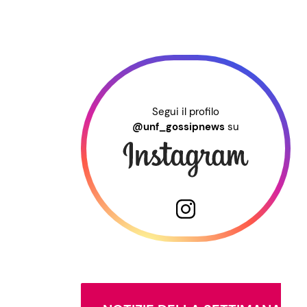
Segui il profilo
@unf_gossipnews
su