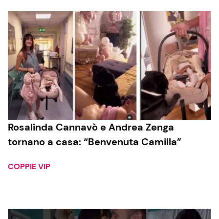
Rosalinda Cannavò e Andrea Zenga
tornano a casa: “Benvenuta Camilla”
COPPIE VIP