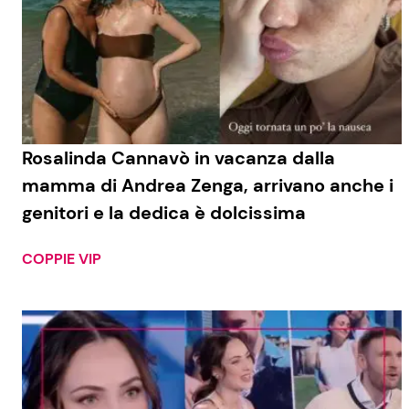
Rosalinda Cannavò in vacanza dalla
mamma di Andrea Zenga, arrivano anche i
genitori e la dedica è dolcissima
COPPIE VIP