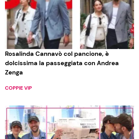
Rosalinda Cannavò col pancione, è
dolcissima la passeggiata con Andrea
Zenga
COPPIE VIP