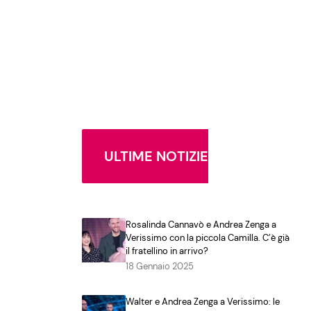
ULTIME NOTIZIE
Rosalinda Cannavò e Andrea Zenga a
Verissimo con la piccola Camilla. C’è già
il fratellino in arrivo?
18 Gennaio 2025
Walter e Andrea Zenga a Verissimo: le