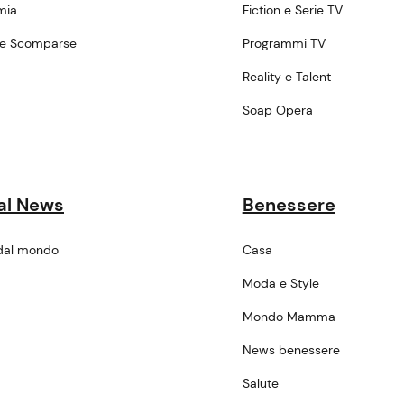
mia
Fiction e Serie TV
ne Scomparse
Programmi TV
a
Reality e Talent
Soap Opera
al News
Benessere
dal mondo
Casa
Moda e Style
Mondo Mamma
News benessere
Salute