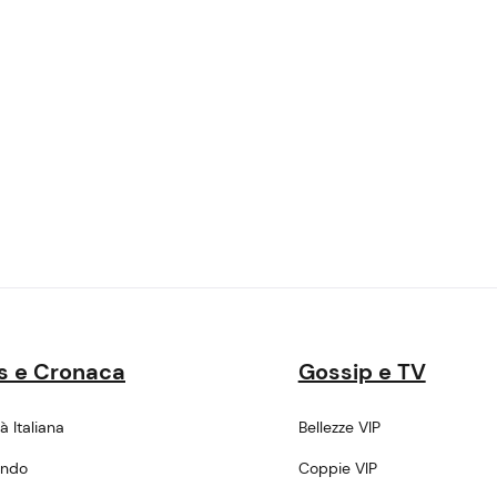
s e Cronaca
Gossip e TV
tà Italiana
Bellezze VIP
ondo
Coppie VIP