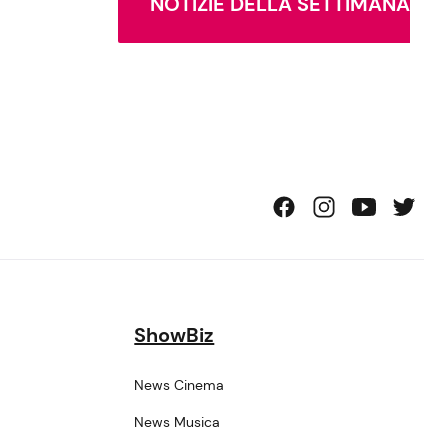
NOTIZIE DELLA SETTIMANA
ShowBiz
News Cinema
News Musica