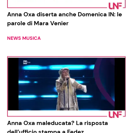
Anna Oxa diserta anche Domenica IN: le
parole di Mara Venier
NEWS MUSICA
Anna Oxa maleducata? La risposta
dell’ufficio stampa a Fedez