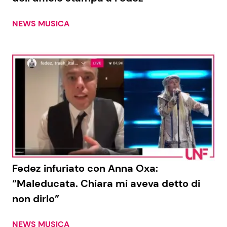
NEWS MUSICA
Fedez infuriato con Anna Oxa:
“Maleducata. Chiara mi aveva detto di
non dirlo”
NEWS MUSICA