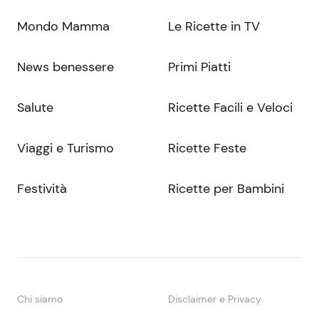
Mondo Mamma
Le Ricette in TV
News benessere
Primi Piatti
Salute
Ricette Facili e Veloci
Viaggi e Turismo
Ricette Feste
Festività
Ricette per Bambini
Chi siamo
Disclaimer e Privacy