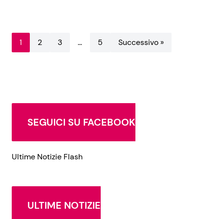
1
2
3
…
5
Successivo »
SEGUICI SU FACEBOOK
Ultime Notizie Flash
ULTIME NOTIZIE