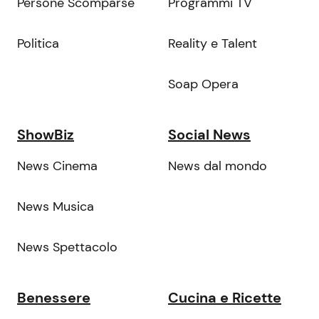
Persone Scomparse
Programmi TV
Politica
Reality e Talent
Soap Opera
ShowBiz
Social News
News Cinema
News dal mondo
News Musica
News Spettacolo
Benessere
Cucina e Ricette