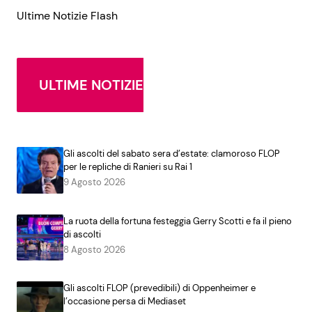
Ultime Notizie Flash
ULTIME NOTIZIE
Gli ascolti del sabato sera d’estate: clamoroso FLOP
per le repliche di Ranieri su Rai 1
9 Agosto 2026
La ruota della fortuna festeggia Gerry Scotti e fa il pieno
di ascolti
8 Agosto 2026
Gli ascolti FLOP (prevedibili) di Oppenheimer e
l’occasione persa di Mediaset