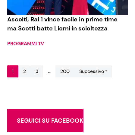
Ascolti, Rai 1 vince facile in prime time
ma Scotti batte Liorni in scioltezza
PROGRAMMI TV
1
2
3
…
200
Successivo »
SEGUICI SU FACEBOOK