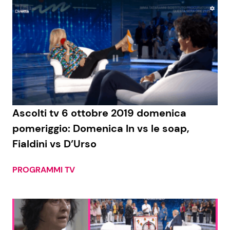
Ascolti tv 6 ottobre 2019 domenica
pomeriggio: Domenica In vs le soap,
Fialdini vs D’Urso
PROGRAMMI TV