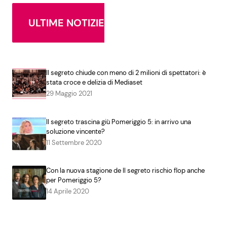
ULTIME NOTIZIE
Il segreto chiude con meno di 2 milioni di spettatori: è
stata croce e delizia di Mediaset
29 Maggio 2021
Il segreto trascina giù Pomeriggio 5: in arrivo una
soluzione vincente?
11 Settembre 2020
Con la nuova stagione de Il segreto rischio flop anche
per Pomeriggio 5?
14 Aprile 2020